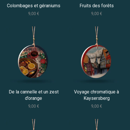
Colombages et géraniums
Fruits des forêts
9,00
€
9,00
€
De la cannelle et un zest
Voyage chromatique à
d’orange
Kaysersberg
9,00
€
9,00
€