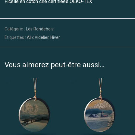
Ficelle en coton ciré certifiées OEKO-TEX
Catégorie :
Les Rondebois
Étiquettes :
Alix Videlier
,
Hiver
Vous aimerez peut-être aussi…