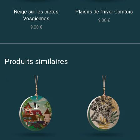
Neige sur les crêtes
Plaisirs de l’hiver Comtois
Vosgiennes
9,00
€
9,00
€
Produits similaires