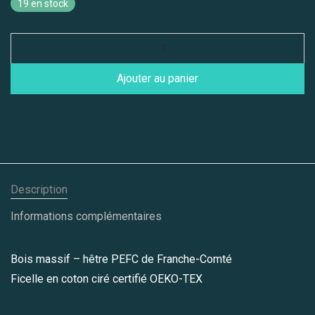
19 en stock
Ajouter au panier
Description
Informations complémentaires
Bois massif – hêtre PEFC de Franche-Comté
Ficelle en coton ciré certifié OEKO-TEX