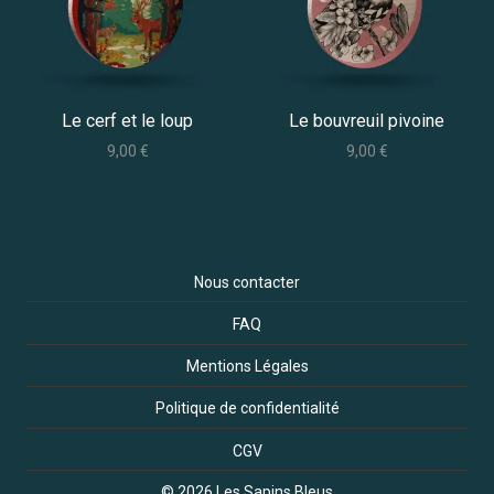
Le cerf et le loup
Le bouvreuil pivoine
9,00
€
9,00
€
Nous contacter
FAQ
Mentions Légales
Politique de confidentialité
CGV
© 2026 Les Sapins Bleus