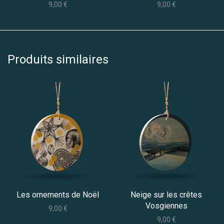
9,00
€
9,00
€
Produits similaires
Les ornements de Noël
Neige sur les crêtes
Vosgiennes
9,00
€
9,00
€