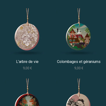
L’arbre de vie
Colombages et géraniums
9,00
€
9,00
€