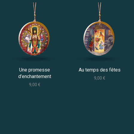
Une promesse
Au temps des fêtes
d’enchantement
9,00
€
9,00
€