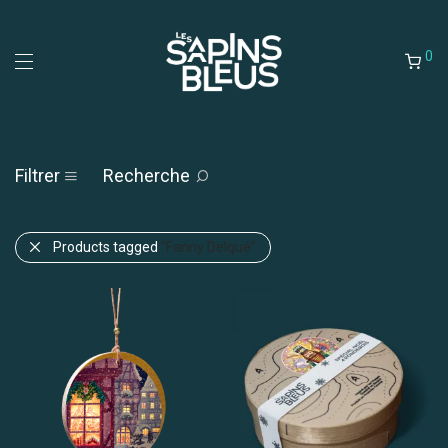
0
Filtrer
Recherche
Products tagged
“Fanny Delqué”