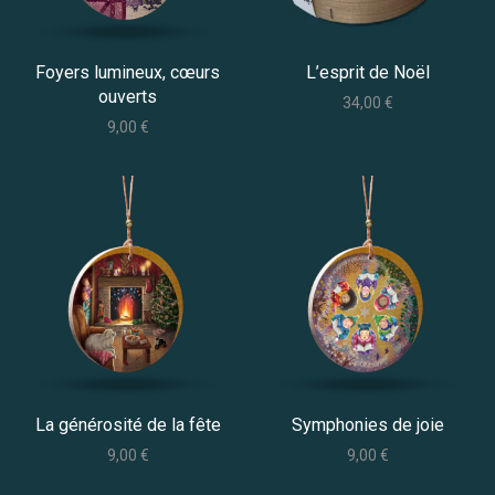
Foyers lumineux, cœurs
L’esprit de Noël
ouverts
34,00
€
9,00
€
La générosité de la fête
Symphonies de joie
9,00
€
9,00
€