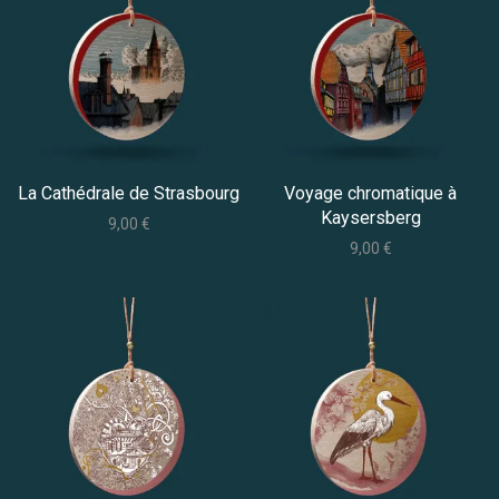
La Cathédrale de Strasbourg
Voyage chromatique à
Kaysersberg
9,00
€
9,00
€