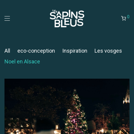
0
All
eco-conception
Inspiration
Les vosges
Noel en Alsace