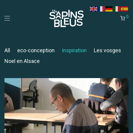
0
All
eco-conception
Inspiration
Les vosges
Noel en Alsace