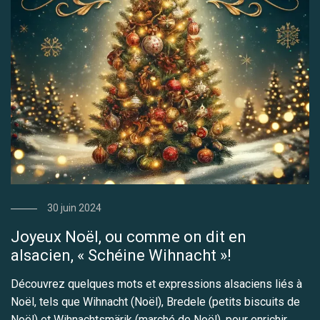
30 juin 2024
Joyeux Noël, ou comme on dit en
alsacien, « Schéine Wihnacht »!
Découvrez quelques mots et expressions alsaciens liés à
Noël, tels que Wihnacht (Noël), Bredele (petits biscuits de
Noël) et Wihnachtsmärik (marché de Noël), pour enrichir