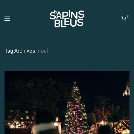
0
Tag Archives:
noel