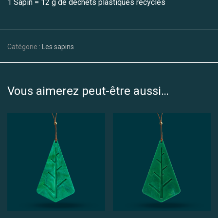
1 Sapin = 12 g de déchets plastiques recyclés
Catégorie :
Les sapins
Vous aimerez peut-être aussi…