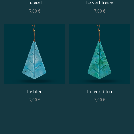
Le vert
Le vert foncé
7,00
€
7,00
€
Le bleu
Le vert bleu
7,00
€
7,00
€