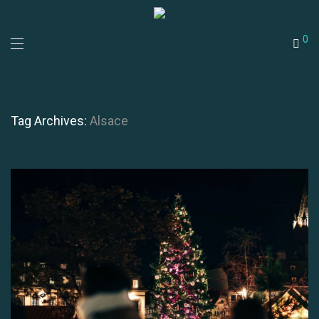
0
Tag Archives:
Alsace