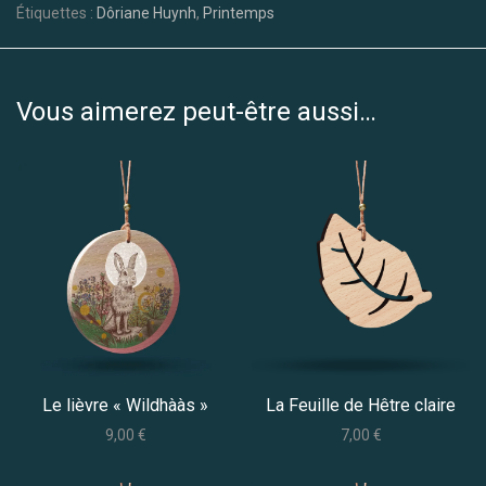
Étiquettes :
Dôriane Huynh
,
Printemps
Vous aimerez peut-être aussi…
Le lièvre « Wildhààs »
La Feuille de Hêtre claire
9,00
€
7,00
€