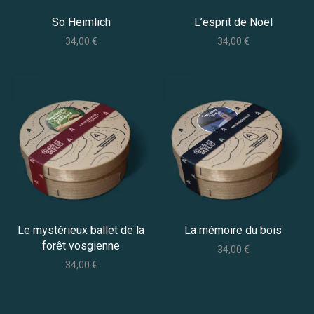
So Heimlich
L’esprit de Noël
34,00
€
34,00
€
Le mystérieux ballet de la
La mémoire du bois
forêt vosgienne
34,00
€
34,00
€